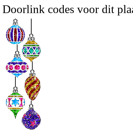
Doorlink codes voor dit plaa