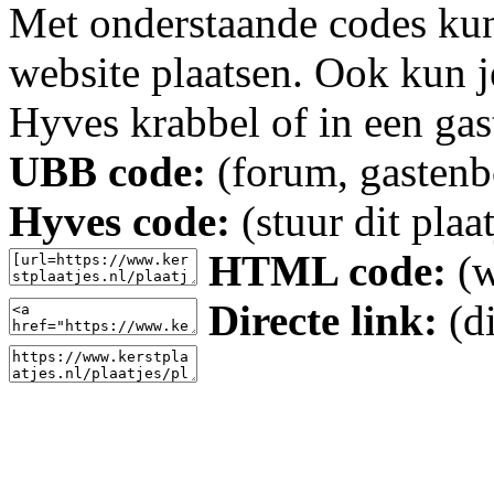
Met onderstaande codes kun j
website plaatsen. Ook kun j
Hyves krabbel of in een gas
UBB code:
(forum, gastenbo
Hyves code:
(stuur dit plaa
HTML code:
(w
Directe link:
(di