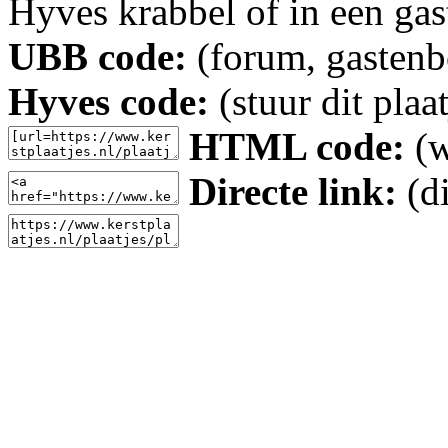
Hyves krabbel of in een gas
UBB code:
(forum, gastenbo
Hyves code:
(stuur dit plaa
HTML code:
(w
Directe link:
(di