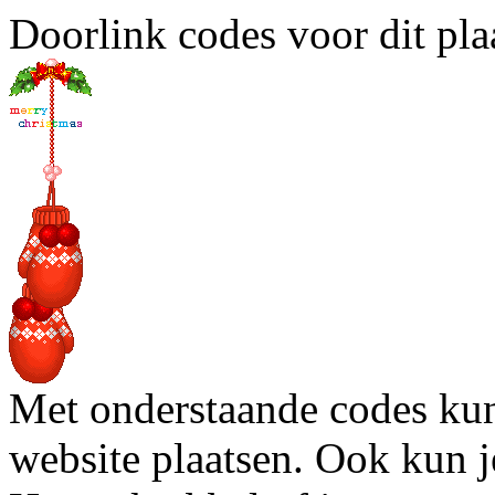
Doorlink codes voor dit plaa
Met onderstaande codes kun j
website plaatsen. Ook kun j