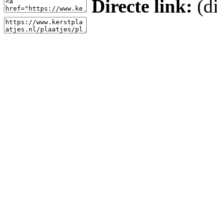
Directe link:
(di