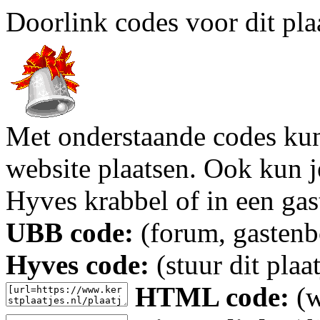
Doorlink codes voor dit plaa
Met onderstaande codes kun j
website plaatsen. Ook kun j
Hyves krabbel of in een gas
UBB code:
(forum, gastenbo
Hyves code:
(stuur dit plaa
HTML code:
(w