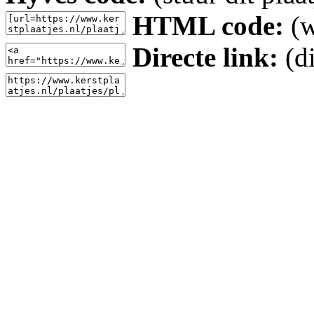
HTML code:
(w
Directe link:
(di