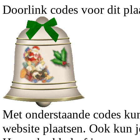
Doorlink codes voor dit plaa
Met onderstaande codes kun j
website plaatsen. Ook kun j