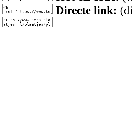
Directe link:
(di