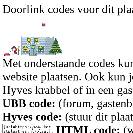
Doorlink codes voor dit plaa
Met onderstaande codes kun j
website plaatsen. Ook kun j
Hyves krabbel of in een gas
UBB code:
(forum, gastenbo
Hyves code:
(stuur dit plaa
HTML code:
(w