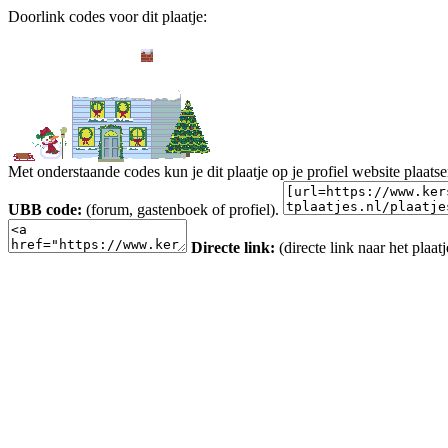
Doorlink codes voor dit plaatje:
Met onderstaande codes kun je dit plaatje op je profiel website plaats
UBB code:
(forum, gastenboek of profiel).
Directe link:
(directe link naar het plaatj