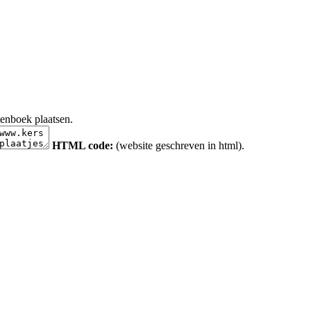
tenboek plaatsen.
HTML code:
(website geschreven in html).