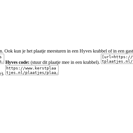
en. Ook kun je het plaatje meesturen in een Hyves krabbel of in een gas
Hyves code:
(stuur dit plaatje mee in een krabbel).
e).