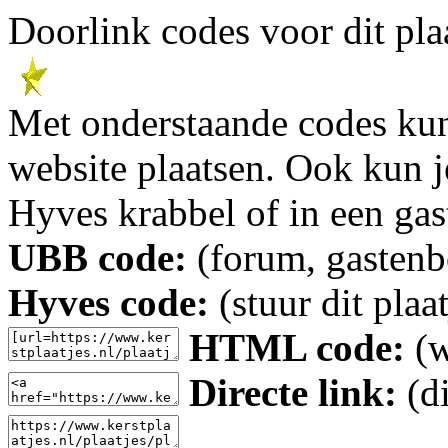
Doorlink codes voor dit plaa
Met onderstaande codes kun j
website plaatsen. Ook kun j
Hyves krabbel of in een gas
UBB code:
(forum, gastenbo
Hyves code:
(stuur dit plaa
HTML code:
(w
Directe link:
(di