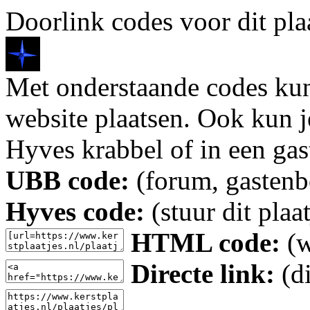
Doorlink codes voor dit plaa
Met onderstaande codes kun j
website plaatsen. Ook kun j
Hyves krabbel of in een gas
UBB code:
(forum, gastenbo
Hyves code:
(stuur dit plaa
HTML code:
(w
Directe link:
(di