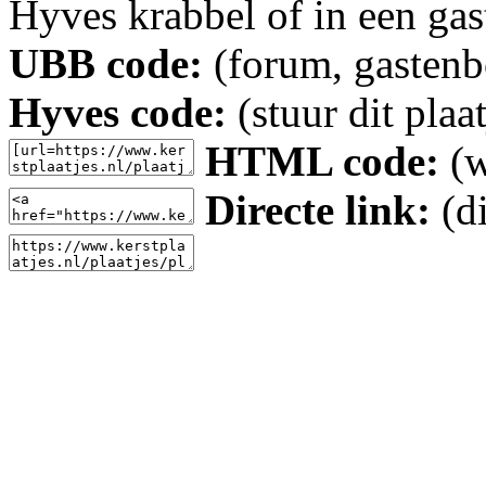
Hyves krabbel of in een gas
UBB code:
(forum, gastenbo
Hyves code:
(stuur dit plaa
HTML code:
(w
Directe link:
(di