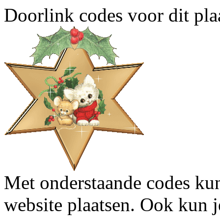
Doorlink codes voor dit plaa
Met onderstaande codes kun j
website plaatsen. Ook kun j