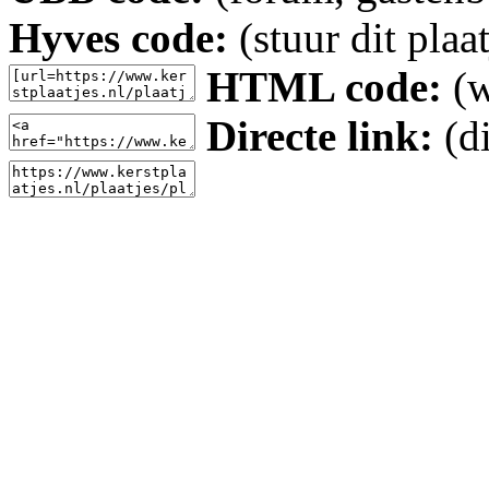
Hyves code:
(stuur dit plaa
HTML code:
(w
Directe link:
(di