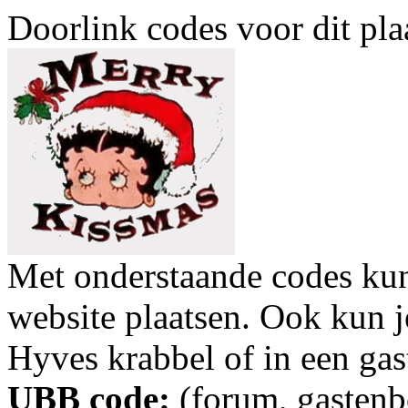
Doorlink codes voor dit plaa
Met onderstaande codes kun j
website plaatsen. Ook kun j
Hyves krabbel of in een gas
UBB code:
(forum, gastenbo