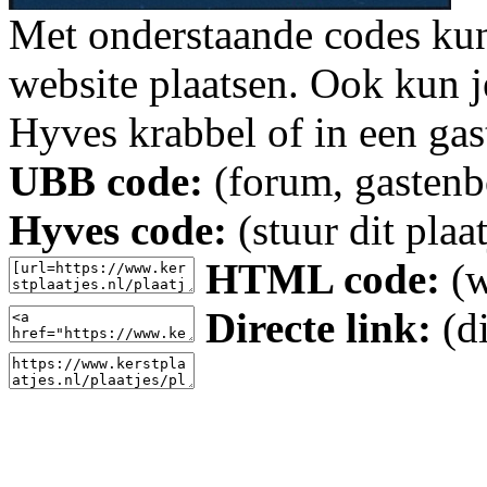
Met onderstaande codes kun j
website plaatsen. Ook kun j
Hyves krabbel of in een gas
UBB code:
(forum, gastenbo
Hyves code:
(stuur dit plaa
HTML code:
(w
Directe link:
(di