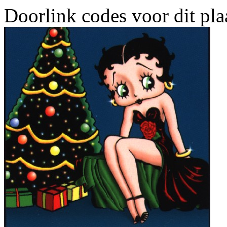
Doorlink codes voor dit plaa