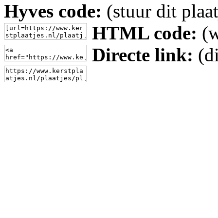
Hyves code:
(stuur dit plaa
HTML code:
(w
Directe link:
(di