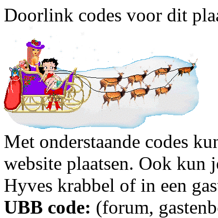
Doorlink codes voor dit plaa
Met onderstaande codes kun j
website plaatsen. Ook kun j
Hyves krabbel of in een gas
UBB code:
(forum, gastenbo