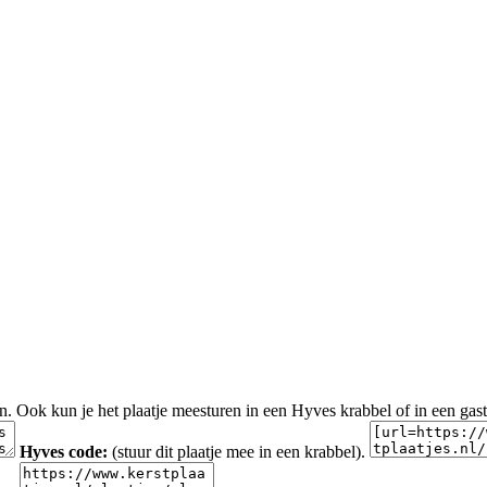
en. Ook kun je het plaatje meesturen in een Hyves krabbel of in een gas
Hyves code:
(stuur dit plaatje mee in een krabbel).