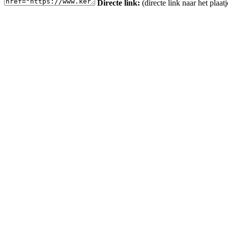
Directe link:
(directe link naar het plaatj