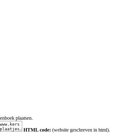
tenboek plaatsen.
HTML code:
(website geschreven in html).