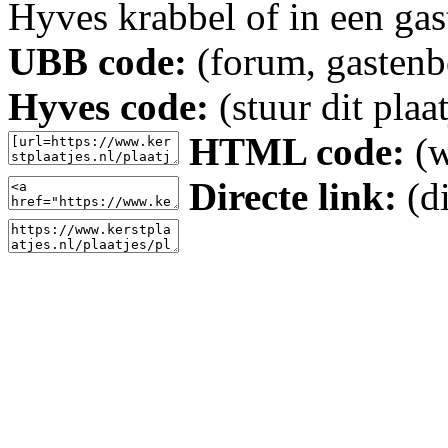
Hyves krabbel of in een gas
UBB code:
(forum, gastenbo
Hyves code:
(stuur dit plaa
HTML code:
(w
Directe link:
(di