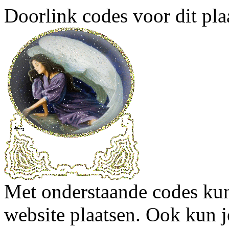
Doorlink codes voor dit plaa
Met onderstaande codes kun j
website plaatsen. Ook kun j