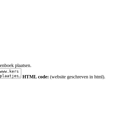
tenboek plaatsen.
HTML code:
(website geschreven in html).