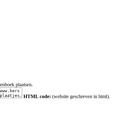
tenboek plaatsen.
HTML code:
(website geschreven in html).