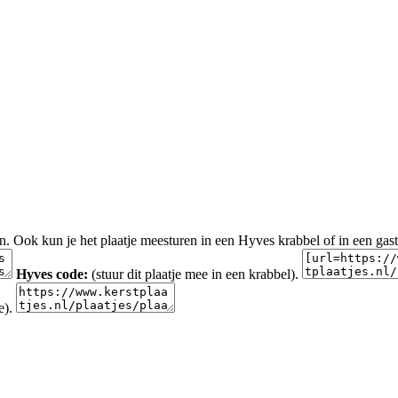
en. Ook kun je het plaatje meesturen in een Hyves krabbel of in een gas
Hyves code:
(stuur dit plaatje mee in een krabbel).
e).