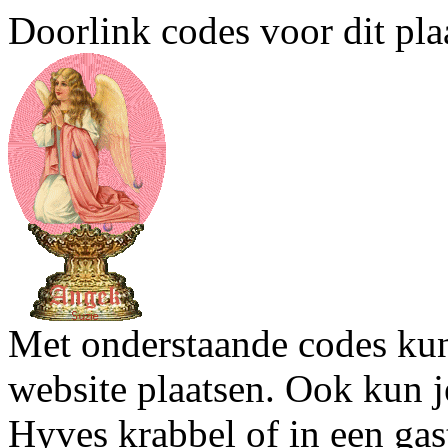
Doorlink codes voor dit plaa
Met onderstaande codes kun j
website plaatsen. Ook kun j
Hyves krabbel of in een gas