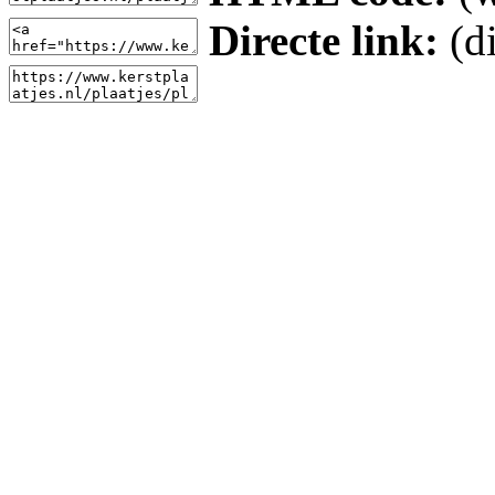
Directe link:
(di