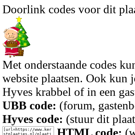
Doorlink codes voor dit plaa
Met onderstaande codes kun j
website plaatsen. Ook kun j
Hyves krabbel of in een gas
UBB code:
(forum, gastenbo
Hyves code:
(stuur dit plaa
HTML code:
(w