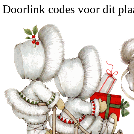
Doorlink codes voor dit plaa