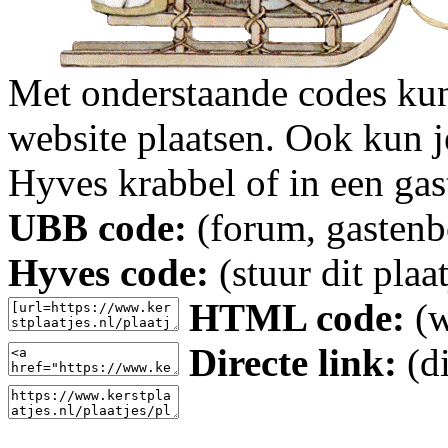
Met onderstaande codes kun j
website plaatsen. Ook kun j
Hyves krabbel of in een gas
UBB code:
(forum, gastenbo
Hyves code:
(stuur dit plaa
HTML code:
(w
Directe link:
(di