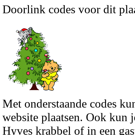
Doorlink codes voor dit plaa
Met onderstaande codes kun j
website plaatsen. Ook kun j
Hyves krabbel of in een gas