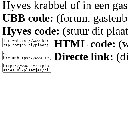
Hyves krabbel of in een gas
UBB code:
(forum, gastenbo
Hyves code:
(stuur dit plaa
HTML code:
(w
Directe link:
(di