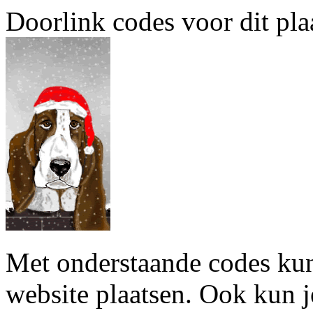
Doorlink codes voor dit plaa
Met onderstaande codes kun j
website plaatsen. Ook kun j