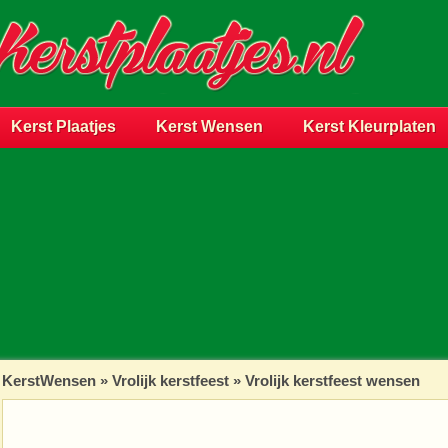
Kerst Plaatjes
Kerst Wensen
Kerst Kleurplaten
KerstWensen
»
Vrolijk kerstfeest
» Vrolijk kerstfeest wensen