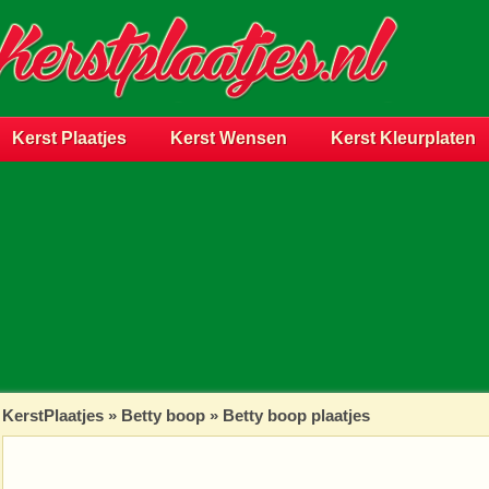
Kerst Plaatjes
Kerst Wensen
Kerst Kleurplaten
KerstPlaatjes
»
Betty boop
» Betty boop plaatjes