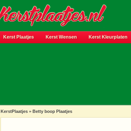
Kerst Plaatjes
Kerst Wensen
Kerst Kleurplaten
KerstPlaatjes
»
Betty boop Plaatjes