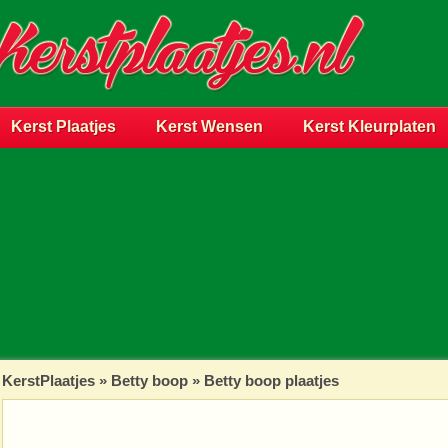
Kerst Plaatjes
Kerst Wensen
Kerst Kleurplaten
KerstPlaatjes
»
Betty boop
» Betty boop plaatjes