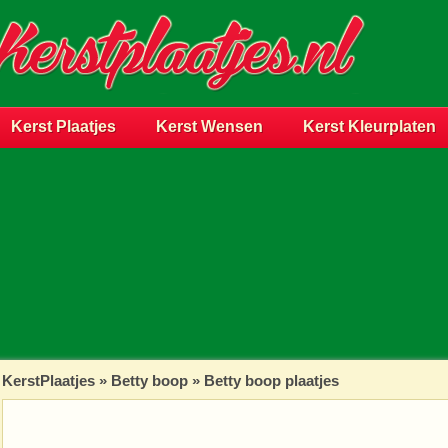
Kerst Plaatjes
Kerst Wensen
Kerst Kleurplaten
KerstPlaatjes
»
Betty boop
» Betty boop plaatjes