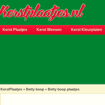
Kerst Plaatjes
Kerst Wensen
Kerst Kleurplaten
KerstPlaatjes
»
Betty boop
» Betty boop plaatjes