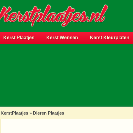
Kerst Plaatjes
Kerst Wensen
Kerst Kleurplaten
KerstPlaatjes
»
Dieren Plaatjes