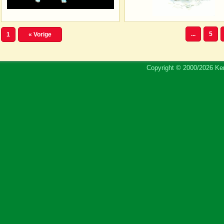
...
5
1
« Vorige
Copyright © 2000/2026 Ker