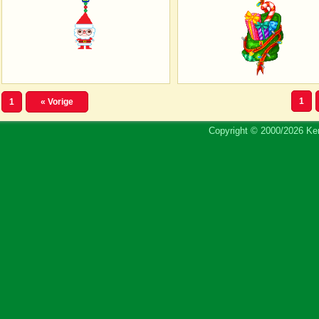
1
1
« Vorige
Copyright © 2000/2026 Ker