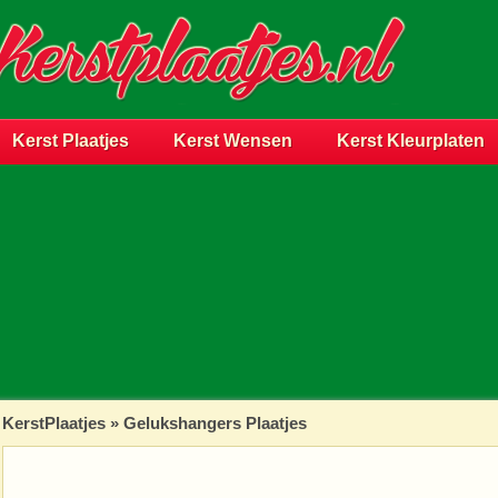
Kerst Plaatjes
Kerst Wensen
Kerst Kleurplaten
KerstPlaatjes
»
Gelukshangers Plaatjes