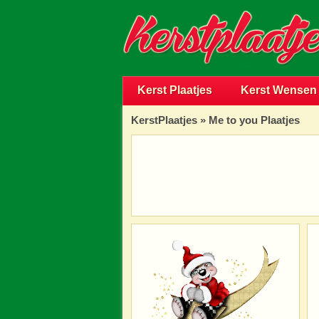
Kerst Plaatjes
Kerst Wensen
KerstPlaatjes
»
Me to you Plaatjes