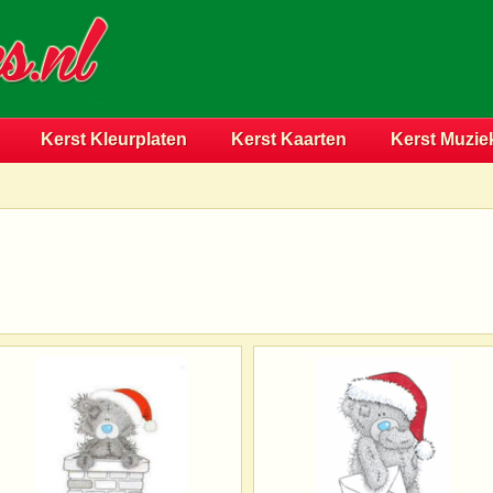
Kerst Kleurplaten
Kerst Kaarten
Kerst Muzie