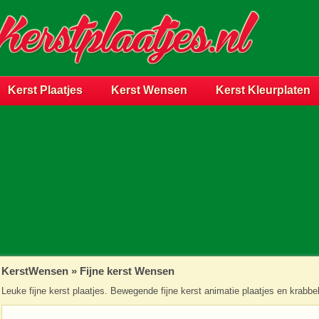
Kerst Plaatjes
Kerst Wensen
Kerst Kleurplaten
KerstWensen
»
Fijne kerst Wensen
Leuke fijne kerst plaatjes. Bewegende fijne kerst animatie plaatjes en krabb