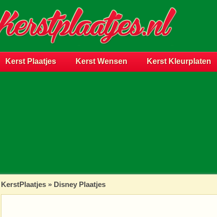
Kerst Plaatjes
Kerst Wensen
Kerst Kleurplaten
KerstPlaatjes
»
Disney Plaatjes